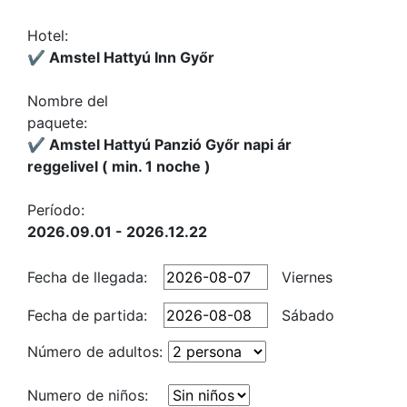
Hotel:
✔️ Amstel Hattyú Inn Győr
Nombre del
paquete:
✔️ Amstel Hattyú Panzió Győr napi ár
reggelivel ( min. 1 noche )
Período:
2026.09.01 - 2026.12.22
Fecha de llegada:
Viernes
Fecha de partida:
Sábado
Número de adultos:
Numero de niños: