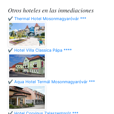
Otros hoteles en las inmediaciones
✔️ Thermal Hotel Mosonmagyaróvár ***
✔️ Hotel Villa Classica Pápa ****
✔️ Aqua Hotel Termál Mosonmagyaróvár ***
✔️ Hotel Corvinus Zalaszentgrót ***