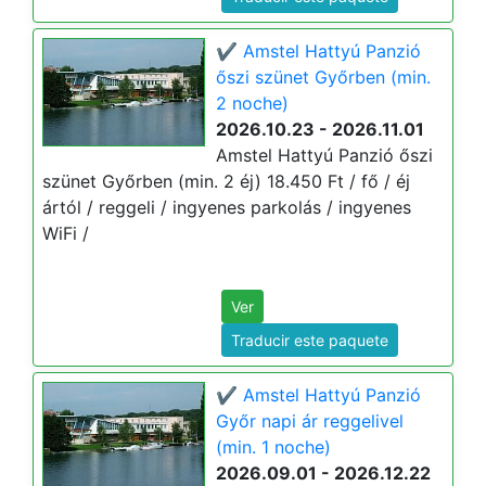
✔️ Amstel Hattyú Panzió
őszi szünet Győrben (min.
2 noche)
2026.10.23 - 2026.11.01
Amstel Hattyú Panzió őszi
szünet Győrben (min. 2 éj) 18.450 Ft / fő / éj
ártól / reggeli / ingyenes parkolás / ingyenes
WiFi /
Ver
Traducir este paquete
✔️ Amstel Hattyú Panzió
Győr napi ár reggelivel
(min. 1 noche)
2026.09.01 - 2026.12.22