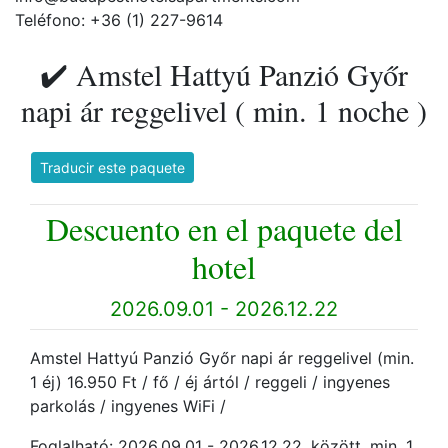
Teléfono: +36 (1) 227-9614
✔️ Amstel Hattyú Panzió Győr
napi ár reggelivel ( min. 1 noche )
Traducir este paquete
Descuento en el paquete del
hotel
2026.09.01 - 2026.12.22
Amstel Hattyú Panzió Győr napi ár reggelivel (min.
1 éj) 16.950 Ft / fő / éj ártól / reggeli / ingyenes
parkolás / ingyenes WiFi /
Foglalható: 2026.09.01 - 2026.12.22. között, min. 1