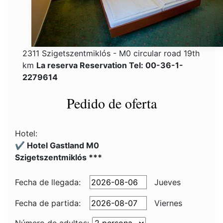
2311 Szigetszentmiklós - M0 circular road 19th
km
La reserva Reservation Tel: 00-36-1-
2279614
Pedido de oferta
Hotel:
✔️ Hotel Gastland M0
Szigetszentmiklós ***
Fecha de llegada:
Jueves
Fecha de partida:
Viernes