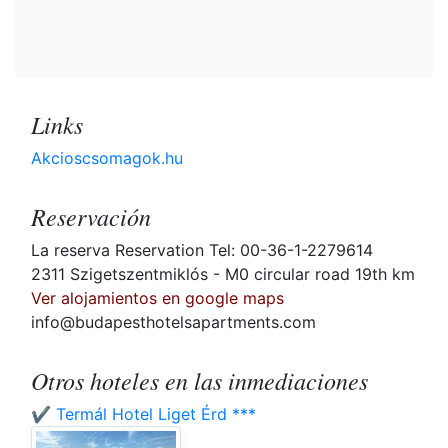
Links
Akcioscsomagok.hu
Reservación
La reserva Reservation Tel: 00-36-1-2279614
2311 Szigetszentmiklós - M0 circular road 19th km
Ver alojamientos en google maps
info@budapesthotelsapartments.com
Otros hoteles en las inmediaciones
✔️ Termál Hotel Liget Érd ***