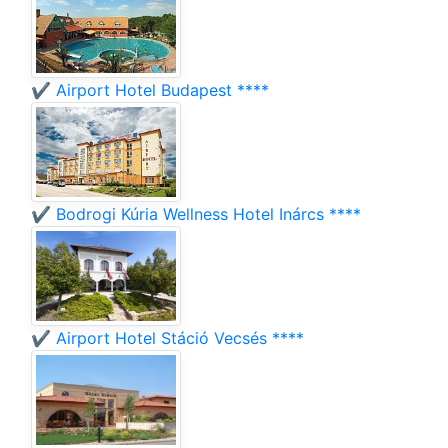
✔️ Airport Hotel Budapest ****
✔️ Bodrogi Kúria Wellness Hotel Inárcs ****
✔️ Airport Hotel Stáció Vecsés ****