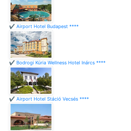
✔️ Airport Hotel Budapest ****
✔️ Bodrogi Kúria Wellness Hotel Inárcs ****
✔️ Airport Hotel Stáció Vecsés ****