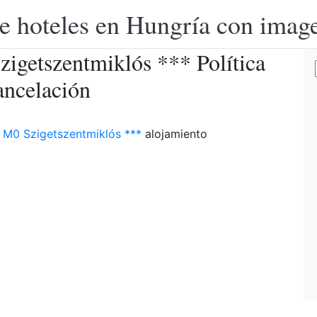
e hoteles en Hungría con image
zigetszentmiklós *** Política
ancelación
 M0 Szigetszentmiklós ***
alojamiento