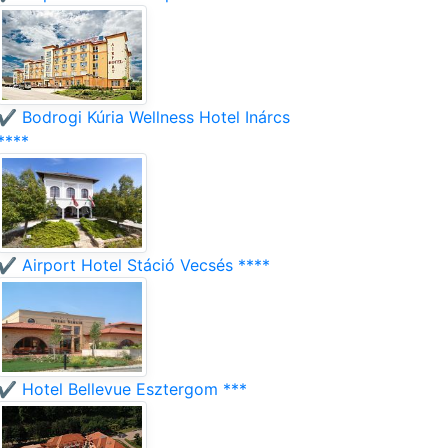
✔️ Bodrogi Kúria Wellness Hotel Inárcs
****
✔️ Airport Hotel Stáció Vecsés ****
✔️ Hotel Bellevue Esztergom ***