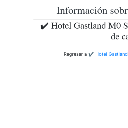
Información sobr
✔️ Hotel Gastland M0 S
de c
Regresar a
✔️ Hotel Gastland