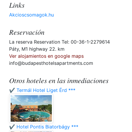
Links
Akcioscsomagok.hu
Reservación
La reserva Reservation Tel: 00-36-1-2279614
Páty, M1 highway 22. km
Ver alojamientos en google maps
info@budapesthotelsapartments.com
Otros hoteles en las inmediaciones
✔️ Termál Hotel Liget Érd ***
✔️ Hotel Pontis Biatorbágy ***