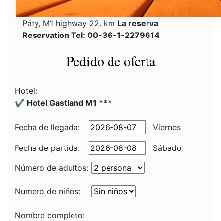
Páty, M1 highway 22. km
La reserva
Reservation Tel: 00-36-1-2279614
Pedido de oferta
Hotel:
✔️ Hotel Gastland M1 ***
Fecha de llegada:
Viernes
Fecha de partida:
Sábado
Número de adultos:
Numero de niños:
Nombre completo: