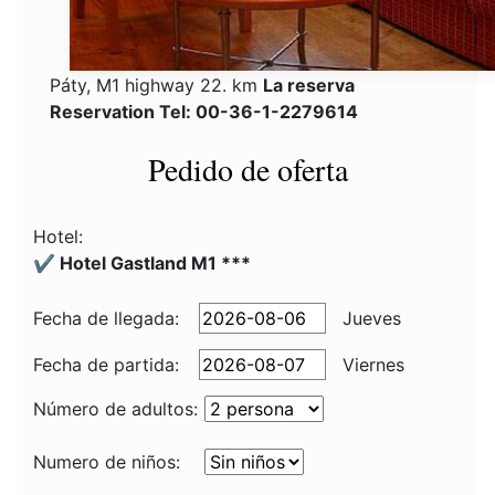
Páty, M1 highway 22. km
La reserva
Reservation Tel: 00-36-1-2279614
Pedido de oferta
Hotel:
✔️ Hotel Gastland M1 ***
Fecha de llegada:
Jueves
Fecha de partida:
Viernes
Número de adultos:
Numero de niños: