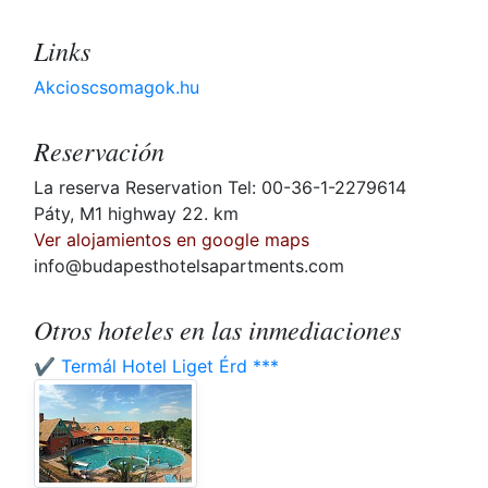
Links
Akcioscsomagok.hu
Reservación
La reserva Reservation Tel: 00-36-1-2279614
Páty, M1 highway 22. km
Ver alojamientos en google maps
info@budapesthotelsapartments.com
Otros hoteles en las inmediaciones
✔️ Termál Hotel Liget Érd ***