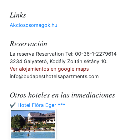
Links
Akcioscsomagok.hu
Reservación
La reserva Reservation Tel: 00-36-1-2279614
3234 Galyatető, Kodály Zoltán sétány 10.
Ver alojamientos en google maps
info@budapesthotelsapartments.com
Otros hoteles en las inmediaciones
✔️ Hotel Flóra Eger ***