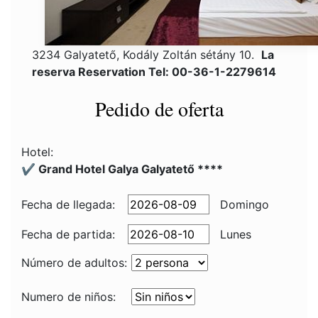
3234 Galyatető, Kodály Zoltán sétány 10.
La
reserva Reservation Tel: 00-36-1-2279614
Pedido de oferta
Hotel:
✔️ Grand Hotel Galya Galyatető ****
Fecha de llegada:
Domingo
Fecha de partida:
Lunes
Número de adultos:
Numero de niños: