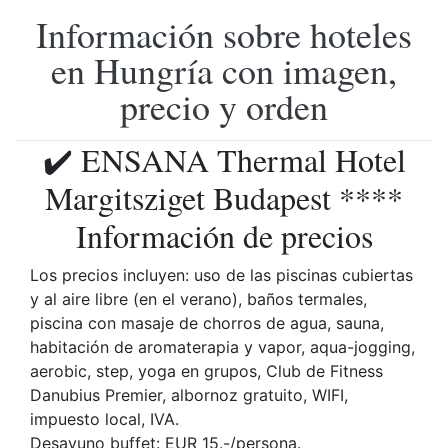
Información sobre hoteles
en Hungría con imagen,
precio y orden
✔️ ENSANA Thermal Hotel
Margitsziget Budapest ****
Información de precios
Los precios incluyen: uso de las piscinas cubiertas
y al aire libre (en el verano), baños termales,
piscina con masaje de chorros de agua, sauna,
habitación de aromaterapia y vapor, aqua-jogging,
aerobic, step, yoga en grupos, Club de Fitness
Danubius Premier, albornoz gratuito, WIFI,
impuesto local, IVA.
Desayuno buffet: EUR 15.-/persona.