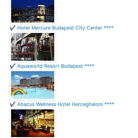
✔️ Hotel Mercure Budapest City Center ****
✔️ Aquaworld Resort Budapest ****
✔️ Abacus Wellness Hotel Herceghalom ****