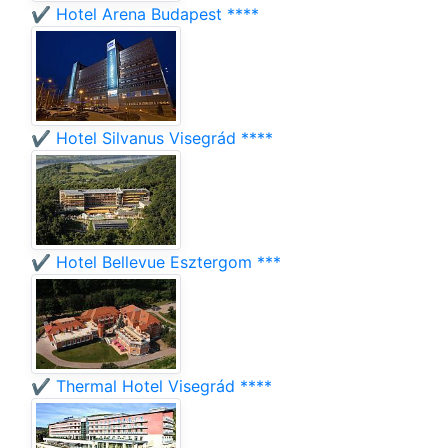
✔️ Hotel Arena Budapest ****
✔️ Hotel Silvanus Visegrád ****
✔️ Hotel Bellevue Esztergom ***
✔️ Thermal Hotel Visegrád ****