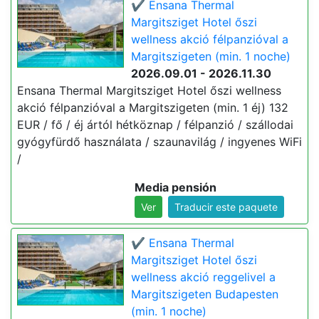
✔️ Ensana Thermal
Margitsziget Hotel őszi
wellness akció félpanzióval a
Margitszigeten (min. 1 noche)
2026.09.01 - 2026.11.30
Ensana Thermal Margitsziget Hotel őszi wellness
akció félpanzióval a Margitszigeten (min. 1 éj) 132
EUR / fő / éj ártól hétköznap / félpanzió / szállodai
gyógyfürdő használata / szaunavilág / ingyenes WiFi
/
Media pensión
Ver
Traducir este paquete
✔️ Ensana Thermal
Margitsziget Hotel őszi
wellness akció reggelivel a
Margitszigeten Budapesten
(min. 1 noche)