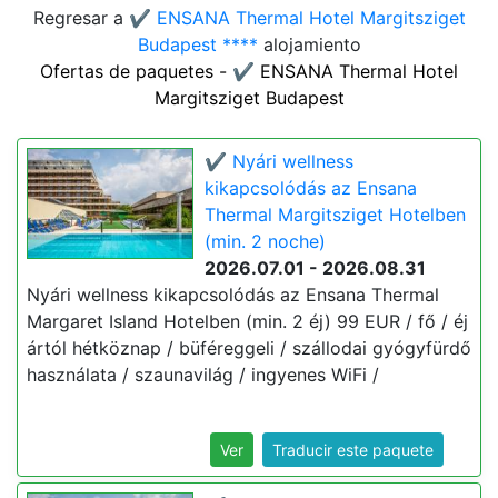
Regresar a
✔️ ENSANA Thermal Hotel Margitsziget
Budapest ****
alojamiento
Ofertas de paquetes - ✔️ ENSANA Thermal Hotel
Margitsziget Budapest
✔️ Nyári wellness
kikapcsolódás az Ensana
Thermal Margitsziget Hotelben
(min. 2 noche)
2026.07.01 - 2026.08.31
Nyári wellness kikapcsolódás az Ensana Thermal
Margaret Island Hotelben (min. 2 éj) 99 EUR / fő / éj
ártól hétköznap / büféreggeli / szállodai gyógyfürdő
használata / szaunavilág / ingyenes WiFi /
Ver
Traducir este paquete