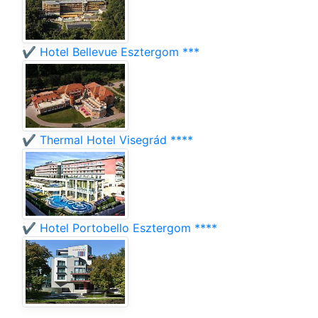
✔️ Hotel Bellevue Esztergom ***
✔️ Thermal Hotel Visegrád ****
✔️ Hotel Portobello Esztergom ****