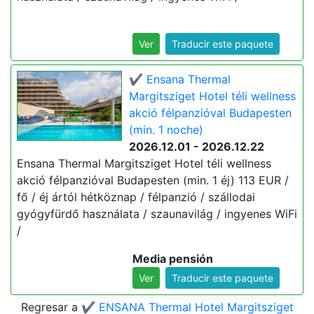
Ver
Traducir este paquete
✔️ Ensana Thermal
Margitsziget Hotel téli wellness
akció félpanzióval Budapesten
(min. 1 noche)
2026.12.01 - 2026.12.22
Ensana Thermal Margitsziget Hotel téli wellness
akció félpanzióval Budapesten (min. 1 éj) 113 EUR /
fő / éj ártól hétköznap / félpanzió / szállodai
gyógyfürdő használata / szaunavilág / ingyenes WiFi
/
Media pensión
Ver
Traducir este paquete
Regresar a
✔️ ENSANA Thermal Hotel Margitsziget