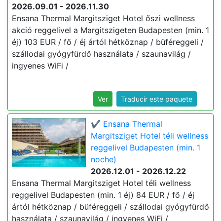
2026.09.01 - 2026.11.30
Ensana Thermal Margitsziget Hotel őszi wellness
akció reggelivel a Margitszigeten Budapesten (min. 1
éj) 103 EUR / fő / éj ártól hétköznap / büféreggeli /
szállodai gyógyfürdő használata / szaunavilág /
ingyenes WiFi /
Ver
Traducir este paquete
✔️ Ensana Thermal
Margitsziget Hotel téli wellness
reggelivel Budapesten (min. 1
noche)
2026.12.01 - 2026.12.22
Ensana Thermal Margitsziget Hotel téli wellness
reggelivel Budapesten (min. 1 éj) 84 EUR / fő / éj
ártól hétköznap / büféreggeli / szállodai gyógyfürdő
használata / szaunavilág / ingyenes WiFi /