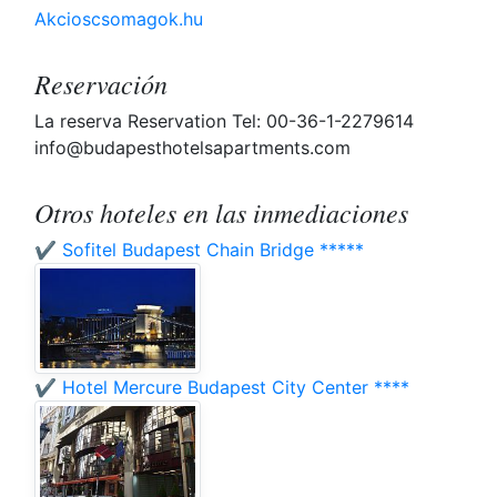
Akcioscsomagok.hu
Reservación
La reserva Reservation Tel: 00-36-1-2279614
info@budapesthotelsapartments.com
Otros hoteles en las inmediaciones
✔️ Sofitel Budapest Chain Bridge *****
✔️ Hotel Mercure Budapest City Center ****