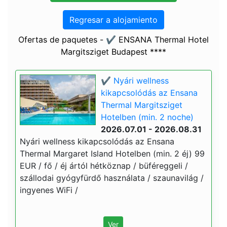
Regresar a alojamiento
Ofertas de paquetes - ✔️ ENSANA Thermal Hotel
Margitsziget Budapest ****
✔️ Nyári wellness
kikapcsolódás az Ensana
Thermal Margitsziget
Hotelben (min. 2 noche)
2026.07.01 - 2026.08.31
Nyári wellness kikapcsolódás az Ensana
Thermal Margaret Island Hotelben (min. 2 éj) 99
EUR / fő / éj ártól hétköznap / büféreggeli /
szállodai gyógyfürdő használata / szaunavilág /
ingyenes WiFi /
Ver