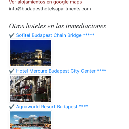
Ver alojamientos en google maps
info@budapesthotelsapartments.com
Otros hoteles en las inmediaciones
✔️ Sofitel Budapest Chain Bridge *****
✔️ Hotel Mercure Budapest City Center ****
✔️ Aquaworld Resort Budapest ****