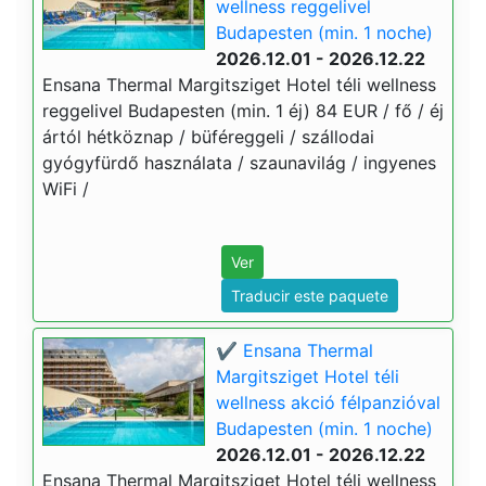
wellness reggelivel
Budapesten (min. 1 noche)
2026.12.01 - 2026.12.22
Ensana Thermal Margitsziget Hotel téli wellness
reggelivel Budapesten (min. 1 éj) 84 EUR / fő / éj
ártól hétköznap / büféreggeli / szállodai
gyógyfürdő használata / szaunavilág / ingyenes
WiFi /
Ver
Traducir este paquete
✔️ Ensana Thermal
Margitsziget Hotel téli
wellness akció félpanzióval
Budapesten (min. 1 noche)
2026.12.01 - 2026.12.22
Ensana Thermal Margitsziget Hotel téli wellness