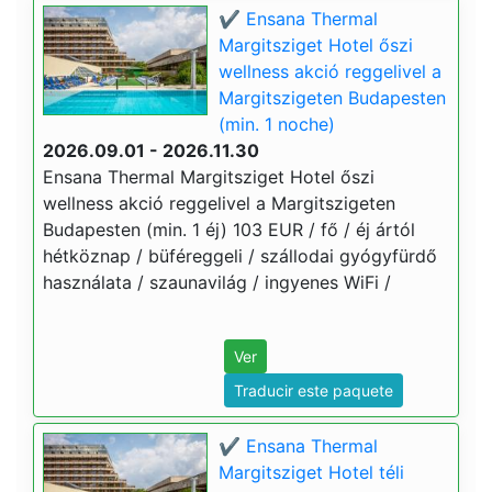
✔️ Ensana Thermal
Margitsziget Hotel őszi
wellness akció reggelivel a
Margitszigeten Budapesten
(min. 1 noche)
2026.09.01 - 2026.11.30
Ensana Thermal Margitsziget Hotel őszi
wellness akció reggelivel a Margitszigeten
Budapesten (min. 1 éj) 103 EUR / fő / éj ártól
hétköznap / büféreggeli / szállodai gyógyfürdő
használata / szaunavilág / ingyenes WiFi /
Ver
Traducir este paquete
✔️ Ensana Thermal
Margitsziget Hotel téli