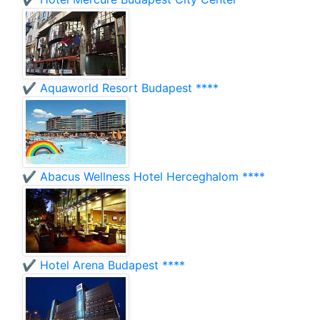
✔️ Aquaworld Resort Budapest ****
✔️ Abacus Wellness Hotel Herceghalom ****
✔️ Hotel Arena Budapest ****