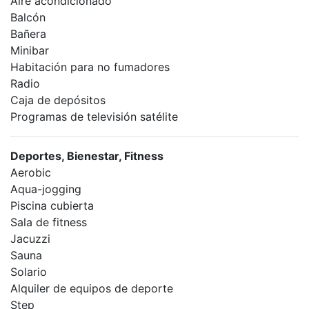
Aire acondicionado
Balcón
Bañera
Minibar
Habitación para no fumadores
Radio
Caja de depósitos
Programas de televisión satélite
Deportes, Bienestar, Fitness
Aerobic
Aqua-jogging
Piscina cubierta
Sala de fitness
Jacuzzi
Sauna
Solario
Alquiler de equipos de deporte
Step