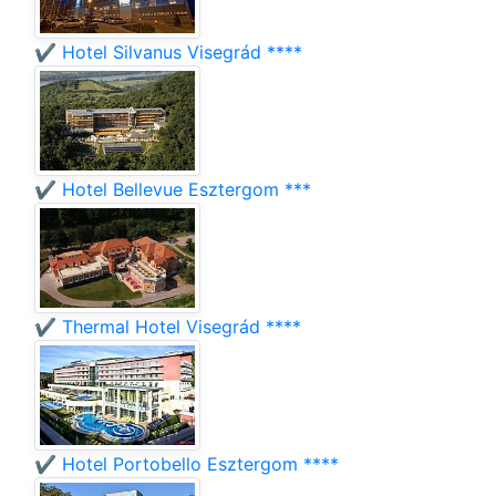
✔️ Hotel Silvanus Visegrád ****
✔️ Hotel Bellevue Esztergom ***
✔️ Thermal Hotel Visegrád ****
✔️ Hotel Portobello Esztergom ****