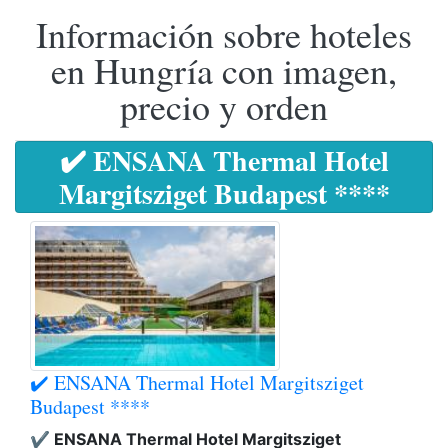
Información sobre hoteles
en Hungría con imagen,
precio y orden
✔️ ENSANA Thermal Hotel
Margitsziget Budapest ****
✔️ ENSANA Thermal Hotel Margitsziget
Budapest ****
✔️ ENSANA Thermal Hotel Margitsziget