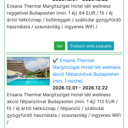
Ensana Thermal Margitsziget Hotel téli wellness
reggelivel Budapesten (min. 1 éj) 84 EUR / fő / éj
ártól hétköznap / büféreggeli / szállodai gyógyfürdő
használata / szaunavilág / ingyenes WiFi /
Ver
Traducir este paquete
✔️ Ensana Thermal
Margitsziget Hotel téli wellness
akció félpanzióval Budapesten
(min. 1 noche)
2026.12.01 - 2026.12.22
Ensana Thermal Margitsziget Hotel téli wellness
akció félpanzióval Budapesten (min. 1 éj) 113 EUR /
fő / éj ártól hétköznap / félpanzió / szállodai
gyógyfürdő használata / szaunavilág / ingyenes WiFi
/