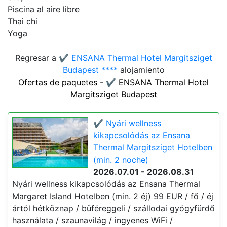
Piscina al aire libre
Thai chi
Yoga
Regresar a
✔️ ENSANA Thermal Hotel Margitsziget
Budapest ****
alojamiento
Ofertas de paquetes - ✔️ ENSANA Thermal Hotel
Margitsziget Budapest
✔️ Nyári wellness
kikapcsolódás az Ensana
Thermal Margitsziget Hotelben
(min. 2 noche)
2026.07.01 - 2026.08.31
Nyári wellness kikapcsolódás az Ensana Thermal
Margaret Island Hotelben (min. 2 éj) 99 EUR / fő / éj
ártól hétköznap / büféreggeli / szállodai gyógyfürdő
használata / szaunavilág / ingyenes WiFi /