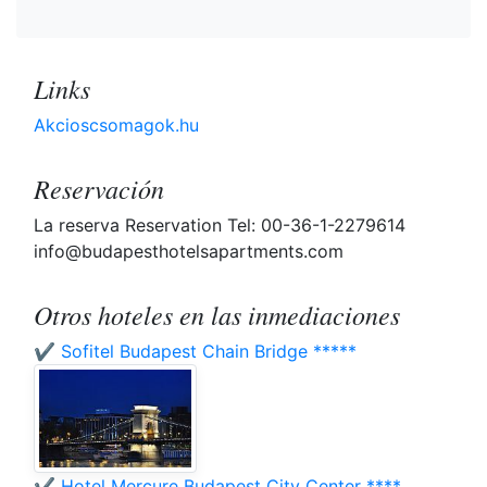
Links
Akcioscsomagok.hu
Reservación
La reserva Reservation Tel: 00-36-1-2279614
info@budapesthotelsapartments.com
Otros hoteles en las inmediaciones
✔️ Sofitel Budapest Chain Bridge *****
✔️ Hotel Mercure Budapest City Center ****