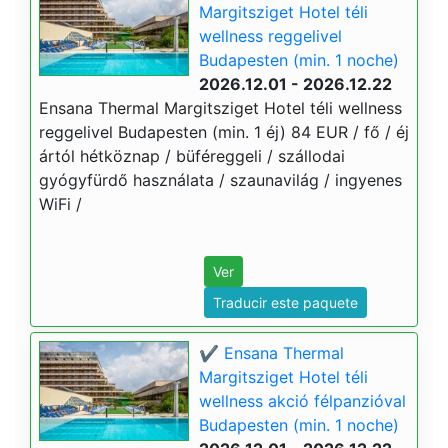
Margitsziget Hotel téli
wellness reggelivel
Budapesten (min. 1 noche)
2026.12.01 - 2026.12.22
Ensana Thermal Margitsziget Hotel téli wellness
reggelivel Budapesten (min. 1 éj) 84 EUR / fő / éj
ártól hétköznap / büféreggeli / szállodai
gyógyfürdő használata / szaunavilág / ingyenes
WiFi /
Ver
Traducir este paquete
✔️ Ensana Thermal
Margitsziget Hotel téli
wellness akció félpanzióval
Budapesten (min. 1 noche)