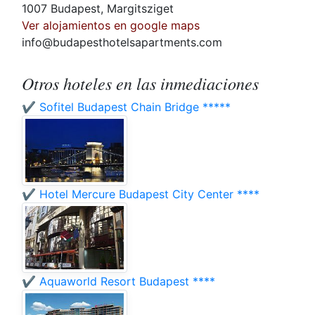
1007 Budapest, Margitsziget
Ver alojamientos en google maps
info@budapesthotelsapartments.com
Otros hoteles en las inmediaciones
✔️ Sofitel Budapest Chain Bridge *****
✔️ Hotel Mercure Budapest City Center ****
✔️ Aquaworld Resort Budapest ****