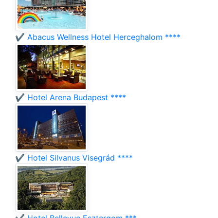
✔️ Abacus Wellness Hotel Herceghalom ****
✔️ Hotel Arena Budapest ****
✔️ Hotel Silvanus Visegrád ****