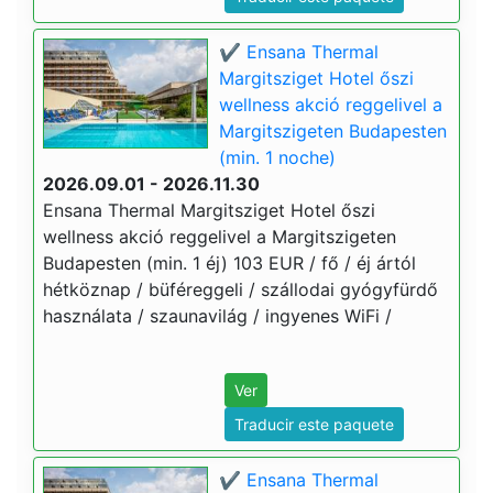
✔️ Ensana Thermal
Margitsziget Hotel őszi
wellness akció reggelivel a
Margitszigeten Budapesten
(min. 1 noche)
2026.09.01 - 2026.11.30
Ensana Thermal Margitsziget Hotel őszi
wellness akció reggelivel a Margitszigeten
Budapesten (min. 1 éj) 103 EUR / fő / éj ártól
hétköznap / büféreggeli / szállodai gyógyfürdő
használata / szaunavilág / ingyenes WiFi /
Ver
Traducir este paquete
✔️ Ensana Thermal