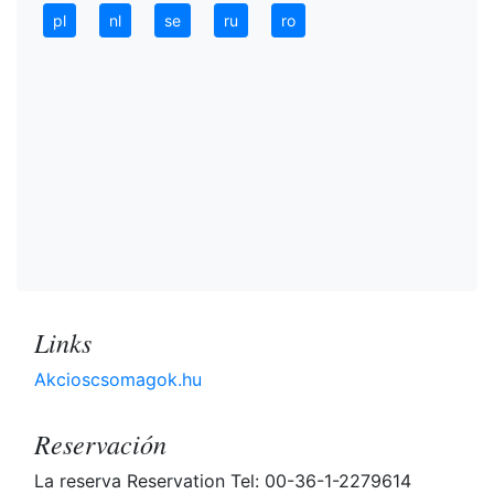
pl
nl
se
ru
ro
Links
Akcioscsomagok.hu
Reservación
La reserva Reservation Tel: 00-36-1-2279614