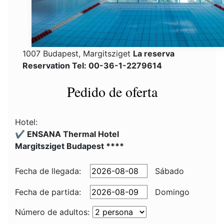
1007 Budapest, Margitsziget
La reserva
Reservation Tel: 00-36-1-2279614
Pedido de oferta
Hotel:
✔️ ENSANA Thermal Hotel
Margitsziget Budapest ****
Fecha de llegada:
Sábado
Fecha de partida:
Domingo
Número de adultos: