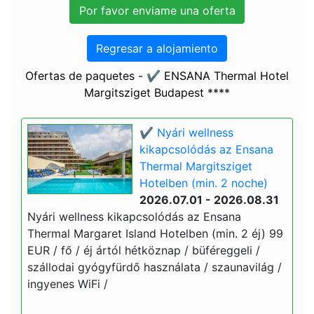
Regresar a alojamiento
Ofertas de paquetes - ✔️ ENSANA Thermal Hotel
Margitsziget Budapest ****
✔️ Nyári wellness
kikapcsolódás az Ensana
Thermal Margitsziget
Hotelben (min. 2 noche)
2026.07.01 - 2026.08.31
Nyári wellness kikapcsolódás az Ensana
Thermal Margaret Island Hotelben (min. 2 éj) 99
EUR / fő / éj ártól hétköznap / büféreggeli /
szállodai gyógyfürdő használata / szaunavilág /
ingyenes WiFi /