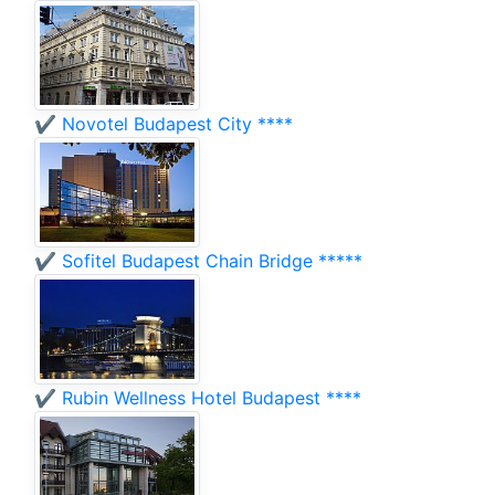
✔️ Novotel Budapest City ****
✔️ Sofitel Budapest Chain Bridge *****
✔️ Rubin Wellness Hotel Budapest ****