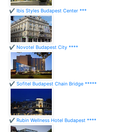
✔️ Ibis Styles Budapest Center ***
✔️ Novotel Budapest City ****
✔️ Sofitel Budapest Chain Bridge *****
✔️ Rubin Wellness Hotel Budapest ****