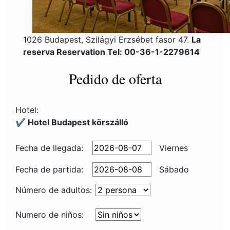
1026 Budapest, Szilágyi Erzsébet fasor 47.
La
reserva Reservation Tel: 00-36-1-2279614
Pedido de oferta
Hotel:
✔️ Hotel Budapest körszálló
Fecha de llegada:
Viernes
Fecha de partida:
Sábado
Número de adultos:
Numero de niños: