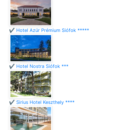
✔️ Hotel Azúr Prémium Siófok *****
✔️ Hotel Nostra Siófok ***
✔️ Sirius Hotel Keszthely ****