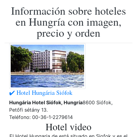
Información sobre hoteles
en Hungría con imagen,
precio y orden
✔️ Hotel Hungária Siófok
Hungária Hotel Siófok, Hungría
8600 Siófok,
Petőfi sétány 13.
Teléfono: 00-36-1-2279614
Hotel video
El Hotel Hungaria de está situado en Siofok y es el