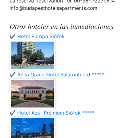
La reserva Reservation Tel: 00-36-1-2279614
info@budapesthotelsapartments.com
Otros hoteles en las inmediaciones
✔️ Hotel Európa Siófok
✔️ Anna Grand Hotel Balatonfüred *****
✔️ Hotel Azúr Prémium Siófok *****