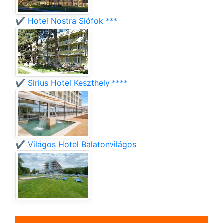
✔️ Hotel Nostra Siófok ***
✔️ Sirius Hotel Keszthely ****
✔️ Világos Hotel Balatonvilágos