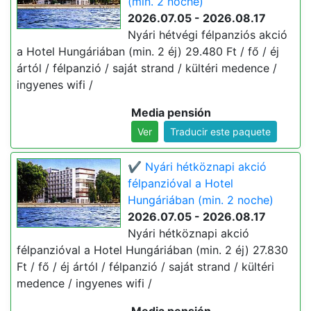
(min. 2 noche)
2026.07.05 - 2026.08.17
Nyári hétvégi félpanziós akció
a Hotel Hungáriában (min. 2 éj) 29.480 Ft / fő / éj
ártól / félpanzió / saját strand / kültéri medence /
ingyenes wifi /
Media pensión
Ver
Traducir este paquete
✔️ Nyári hétköznapi akció
félpanzióval a Hotel
Hungáriában (min. 2 noche)
2026.07.05 - 2026.08.17
Nyári hétköznapi akció
félpanzióval a Hotel Hungáriában (min. 2 éj) 27.830
Ft / fő / éj ártól / félpanzió / saját strand / kültéri
medence / ingyenes wifi /