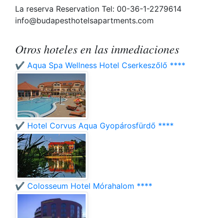
La reserva Reservation Tel: 00-36-1-2279614
info@budapesthotelsapartments.com
Otros hoteles en las inmediaciones
✔️ Aqua Spa Wellness Hotel Cserkeszőlő ****
✔️ Hotel Corvus Aqua Gyopárosfürdő ****
✔️ Colosseum Hotel Mórahalom ****