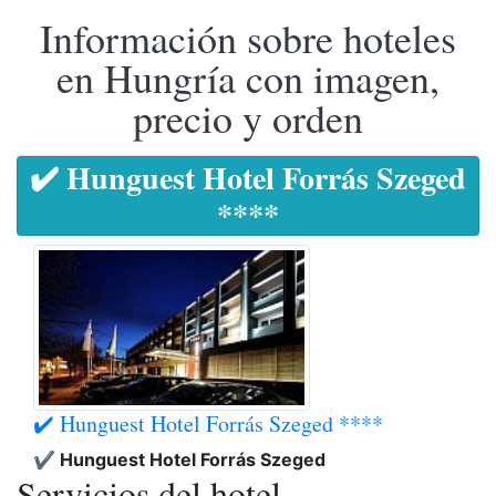
Información sobre hoteles
en Hungría con imagen,
precio y orden
✔️ Hunguest Hotel Forrás Szeged
****
✔️ Hunguest Hotel Forrás Szeged ****
✔️ Hunguest Hotel Forrás Szeged
Servicios del hotel