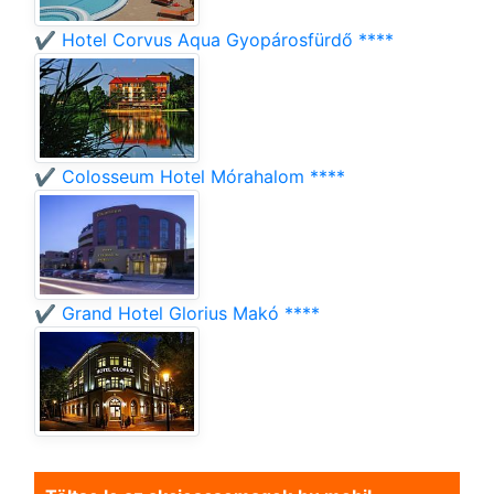
✔️ Hotel Corvus Aqua Gyopárosfürdő ****
✔️ Colosseum Hotel Mórahalom ****
✔️ Grand Hotel Glorius Makó ****