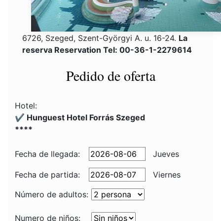
6726, Szeged, Szent-Györgyi A. u. 16-24.
La
reserva Reservation Tel: 00-36-1-2279614
Pedido de oferta
Hotel:
✔️ Hunguest Hotel Forrás Szeged
****
Fecha de llegada:
Jueves
Fecha de partida:
Viernes
Número de adultos:
Numero de niños: