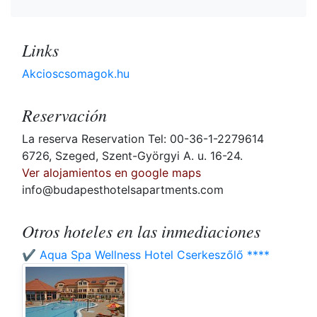
Links
Akcioscsomagok.hu
Reservación
La reserva Reservation Tel: 00-36-1-2279614
6726, Szeged, Szent-Györgyi A. u. 16-24.
Ver alojamientos en google maps
info@budapesthotelsapartments.com
Otros hoteles en las inmediaciones
✔️ Aqua Spa Wellness Hotel Cserkeszőlő ****