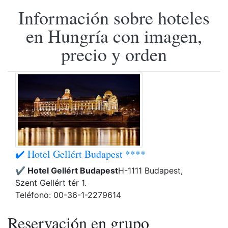
Información sobre hoteles
en Hungría con imagen,
precio y orden
✔️ Hotel Gellért Budapest ****
✔️ Hotel Gellért Budapest
H-1111 Budapest,
Szent Gellért tér 1.
Teléfono: 00-36-1-2279614
Reservación en grupo