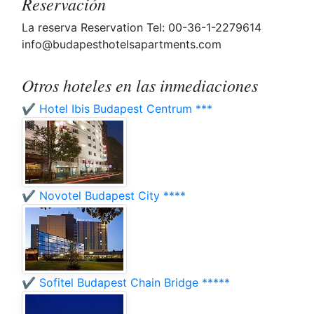
Reservación
La reserva Reservation Tel: 00-36-1-2279614
info@budapesthotelsapartments.com
Otros hoteles en las inmediaciones
✔️ Hotel Ibis Budapest Centrum ***
✔️ Novotel Budapest City ****
✔️ Sofitel Budapest Chain Bridge *****