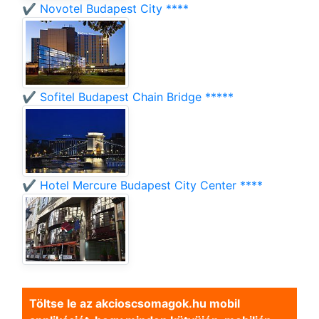
✔️ Novotel Budapest City ****
✔️ Sofitel Budapest Chain Bridge *****
✔️ Hotel Mercure Budapest City Center ****
Töltse le az akcioscsomagok.hu mobil