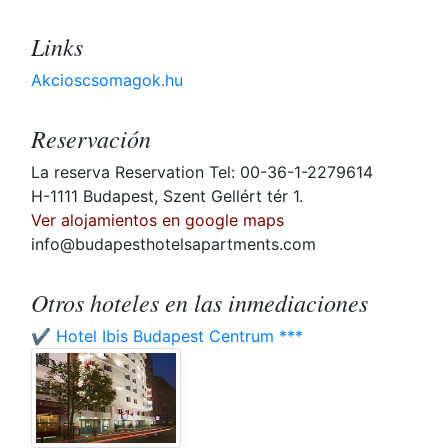
Links
Akcioscsomagok.hu
Reservación
La reserva Reservation Tel: 00-36-1-2279614
H-1111 Budapest, Szent Gellért tér 1.
Ver alojamientos en google maps
info@budapesthotelsapartments.com
Otros hoteles en las inmediaciones
✔️ Hotel Ibis Budapest Centrum ***