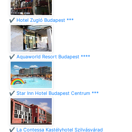
✔️ Hotel Zugló Budapest ***
✔️ Aquaworld Resort Budapest ****
✔️ Star Inn Hotel Budapest Centrum ***
✔️ La Contessa Kastélyhotel Szilvásvárad