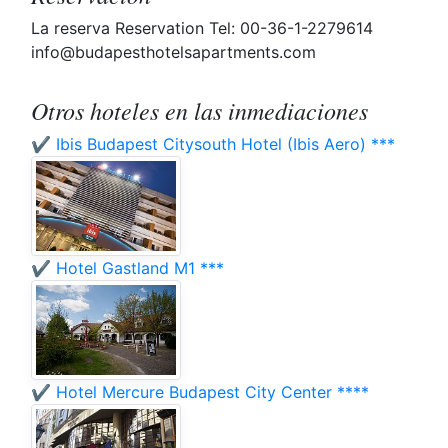
La reserva Reservation Tel: 00-36-1-2279614
info@budapesthotelsapartments.com
Otros hoteles en las inmediaciones
✔️ Ibis Budapest Citysouth Hotel (Ibis Aero) ***
✔️ Hotel Gastland M1 ***
✔️ Hotel Mercure Budapest City Center ****