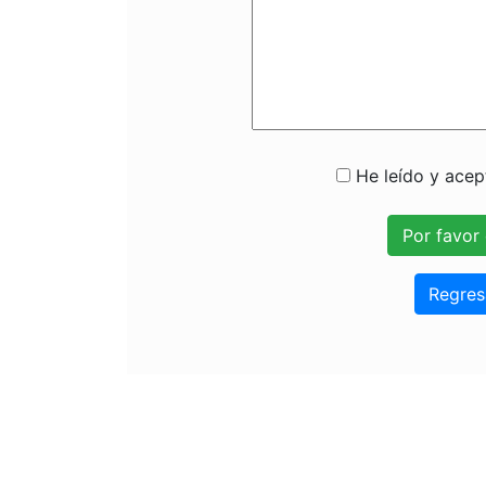
He leído y acept
Regres