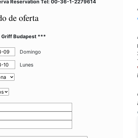
erva Reservation Tel: 00-36-1-2279614
do de oferta
 Griff Budapest ***
Domingo
Lunes