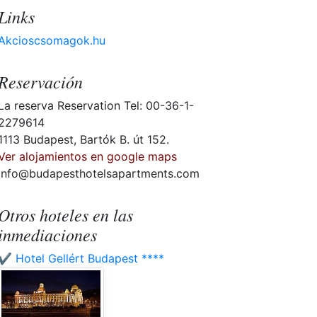
Links
Akcioscsomagok.hu
Reservación
La reserva Reservation Tel: 00-36-1-
2279614
1113 Budapest, Bartók B. út 152.
Ver alojamientos en google maps
info@budapesthotelsapartments.com
Otros hoteles en las
inmediaciones
✔️ Hotel Gellért Budapest ****