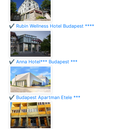
✔️ Rubin Wellness Hotel Budapest ****
✔️ Anna Hotel*** Budapest ***
✔️ Budapest Apartman Etele ***