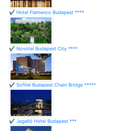
✔️ Hotel Flamenco Budapest ****
✔️ Novotel Budapest City ****
✔️ Sofitel Budapest Chain Bridge *****
✔️ Jagelló Hotel Budapest ***