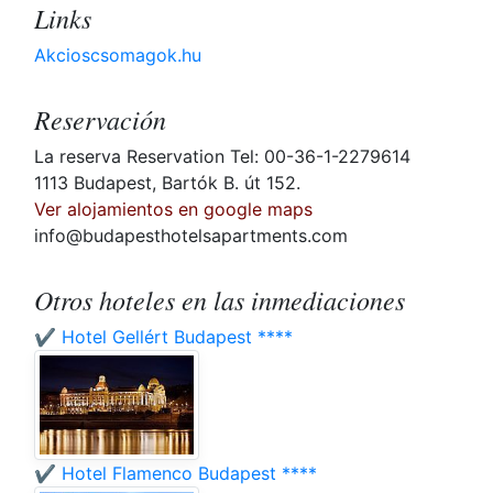
Links
Akcioscsomagok.hu
Reservación
La reserva Reservation Tel: 00-36-1-2279614
1113 Budapest, Bartók B. út 152.
Ver alojamientos en google maps
info@budapesthotelsapartments.com
Otros hoteles en las inmediaciones
✔️ Hotel Gellért Budapest ****
✔️ Hotel Flamenco Budapest ****