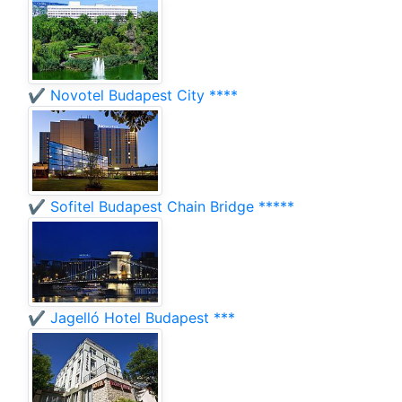
✔️ Novotel Budapest City ****
✔️ Sofitel Budapest Chain Bridge *****
✔️ Jagelló Hotel Budapest ***