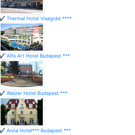
✔️ Thermal Hotel Visegrád ****
✔️ Alfa Art Hotel Budapest ***
✔️ Walzer Hotel Budapest ***
✔️ Anna Hotel*** Budapest ***