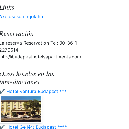
Links
Akcioscsomagok.hu
Reservación
La reserva Reservation Tel: 00-36-1-
2279614
info@budapesthotelsapartments.com
Otros hoteles en las
inmediaciones
✔️ Hotel Ventura Budapest ***
✔️ Hotel Gellért Budapest ****