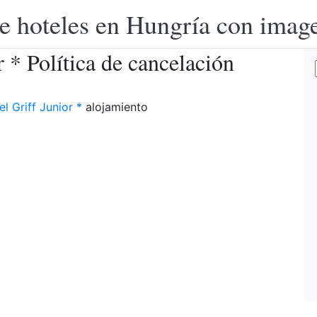
e hoteles en Hungría con image
r * Política de cancelación
l Griff Junior *
alojamiento