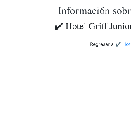
Información sobr
✔️ Hotel Griff Junio
Regresar a
✔️ Hote