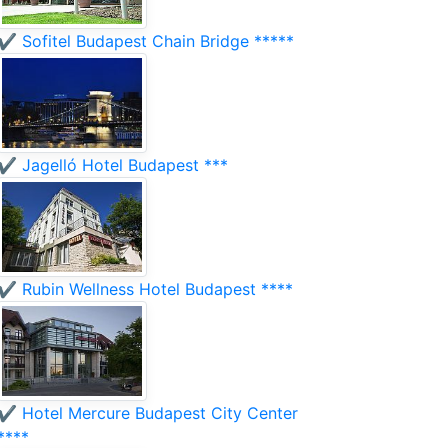
✔️ Sofitel Budapest Chain Bridge *****
✔️ Jagelló Hotel Budapest ***
✔️ Rubin Wellness Hotel Budapest ****
✔️ Hotel Mercure Budapest City Center
****