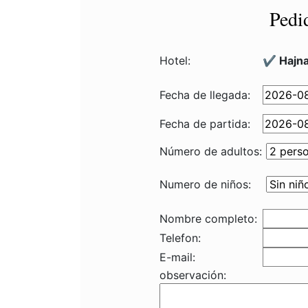
Pedi
Hotel:
✔️ Hajn
Fecha de llegada:
Fecha de partida:
Número de adultos:
Numero de niños:
Nombre completo:
Telefon:
E-mail:
observación: