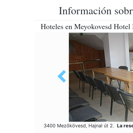
Información sobr
Hoteles en Meyokovesd Hotel H
3400 Mezőkövesd, Hajnal út 2.
La res