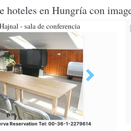
e hoteles en Hungría con image
ajnal - sala de conferencia
erva Reservation Tel: 00-36-1-2279614