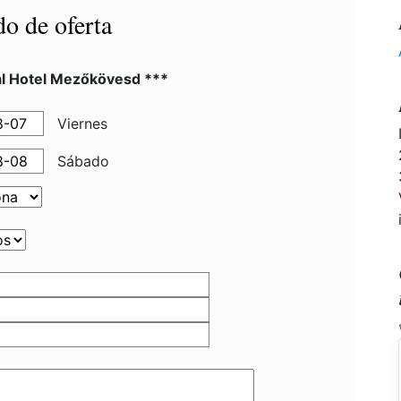
do de oferta
al Hotel Mezőkövesd ***
Viernes
Sábado