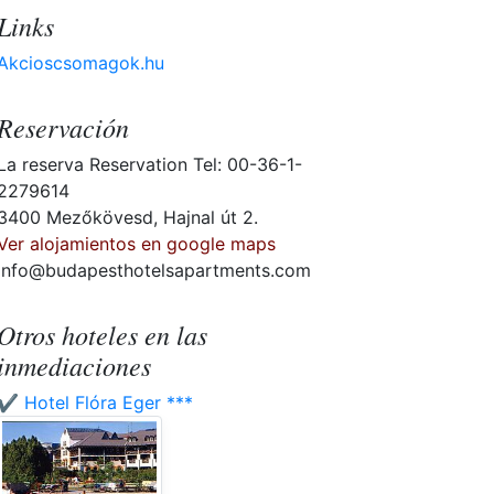
Links
Akcioscsomagok.hu
Reservación
La reserva Reservation Tel: 00-36-1-
2279614
3400 Mezőkövesd, Hajnal út 2.
Ver alojamientos en google maps
info@budapesthotelsapartments.com
Otros hoteles en las
inmediaciones
✔️ Hotel Flóra Eger ***