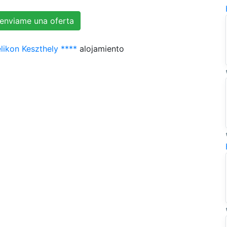
likon Keszthely ****
alojamiento