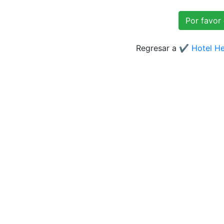
Regresar a
✔️ Hotel He