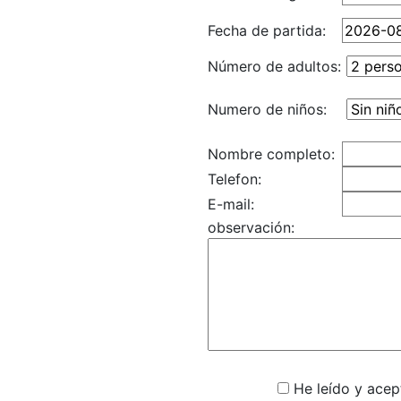
Fecha de partida:
Número de adultos:
Numero de niños:
Nombre completo:
Telefon:
E-mail:
observación:
He leído y acept