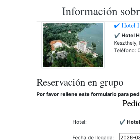
Información sobr
✔️ Hotel 
✔️ Hotel H
Keszthely,
Teléfono:
Reservación en grupo
Por favor rellene este formulario para ped
Pedi
Hotel:
✔️ Hotel
Fecha de llegada: