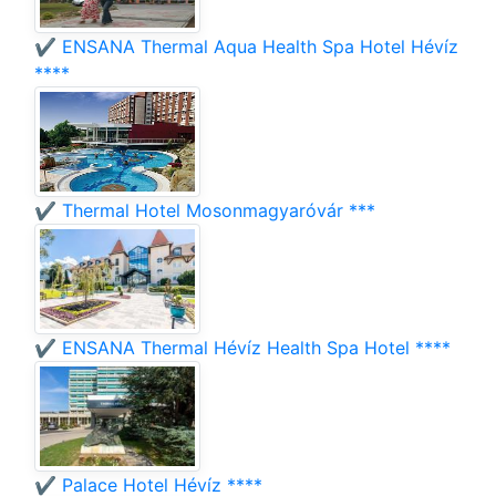
✔️ ENSANA Thermal Aqua Health Spa Hotel Hévíz
****
✔️ Thermal Hotel Mosonmagyaróvár ***
✔️ ENSANA Thermal Hévíz Health Spa Hotel ****
✔️ Palace Hotel Hévíz ****