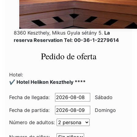
8360 Keszthely, Mikus Gyula sétány 5.
La
reserva Reservation Tel: 00-36-1-2279614
Pedido de oferta
Hotel:
✔️ Hotel Helikon Keszthely ****
Fecha de llegada:
Sábado
Fecha de partida:
Domingo
Número de adultos: