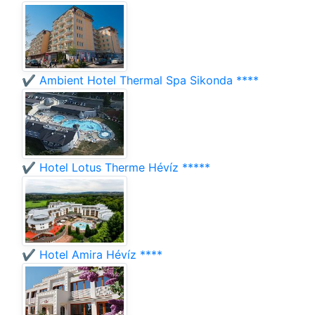
✔️ Ambient Hotel Thermal Spa Sikonda ****
✔️ Hotel Lotus Therme Hévíz *****
✔️ Hotel Amira Hévíz ****