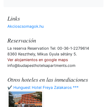
Links
Akcioscsomagok.hu
Reservación
La reserva Reservation Tel: 00-36-1-2279614
8360 Keszthely, Mikus Gyula sétány 5.
Ver alojamientos en google maps
info@budapesthotelsapartments.com
Otros hoteles en las inmediaciones
✔️ Hunguest Hotel Freya Zalakaros ***