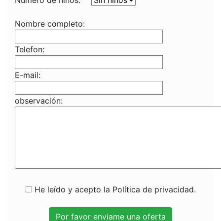
Numero de niños:
Nombre completo:
Telefon:
E-mail:
observación:
He leído y acepto la Política de privacidad.