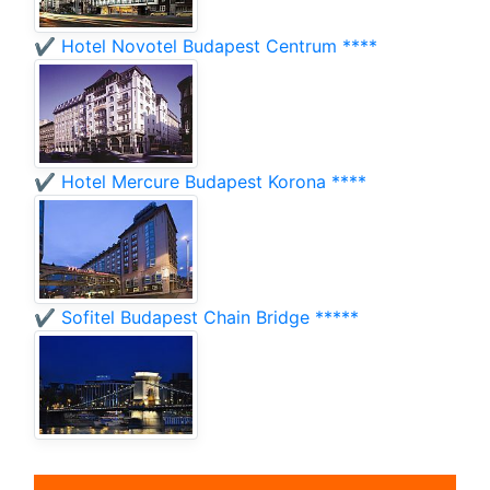
✔️ Hotel Novotel Budapest Centrum ****
✔️ Hotel Mercure Budapest Korona ****
✔️ Sofitel Budapest Chain Bridge *****