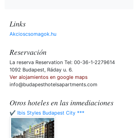
Links
Akcioscsomagok.hu
Reservación
La reserva Reservation Tel: 00-36-1-2279614
1092 Budapest, Ráday u. 6.
Ver alojamientos en google maps
info@budapesthotelsapartments.com
Otros hoteles en las inmediaciones
✔️ Ibis Styles Budapest City ***