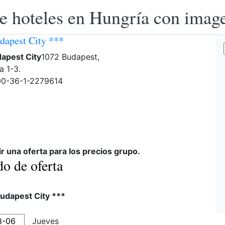
e hoteles en Hungría con image
udapest City ***
dapest City
1072 Budapest,
a 1-3.
 00-36-1-2279614
ir una oferta para los precios grupo.
do de oferta
Budapest City ***
Jueves