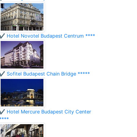
✔️ Hotel Novotel Budapest Centrum ****
✔️ Sofitel Budapest Chain Bridge *****
✔️ Hotel Mercure Budapest City Center
****