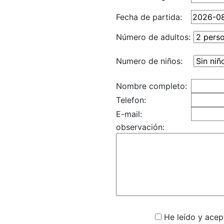
Fecha de partida:
Número de adultos:
Numero de niños:
Nombre completo:
Telefon:
E-mail:
observación:
He leído y acept