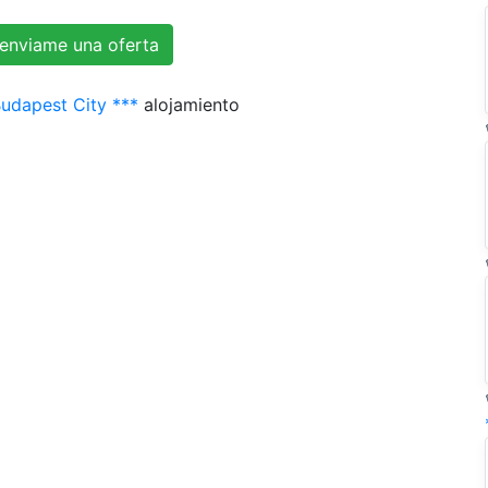
Budapest City ***
alojamiento