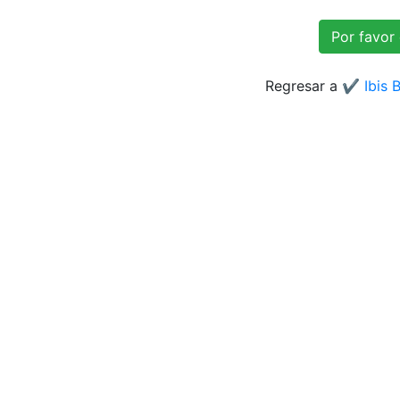
Regresar a
✔️ Ibis 