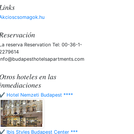
Links
Akcioscsomagok.hu
Reservación
La reserva Reservation Tel: 00-36-1-
2279614
info@budapesthotelsapartments.com
Otros hoteles en las
inmediaciones
✔️ Hotel Nemzeti Budapest ****
✔️ Ibis Styles Budapest Center ***