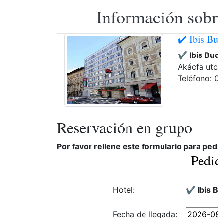
Información sobr
✔️ Ibis B
✔️ Ibis Bu
Akácfa utc
Teléfono:
Reservación en grupo
Por favor rellene este formulario para ped
Pedi
Hotel:
✔️ Ibis 
Fecha de llegada: