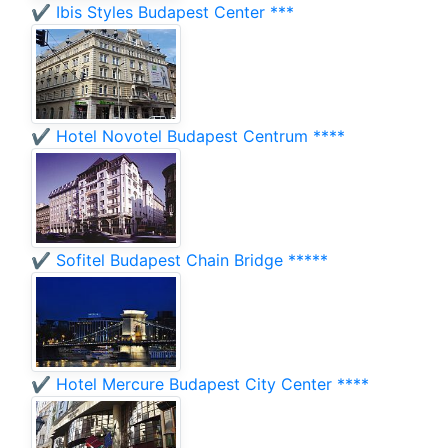
✔️ Ibis Styles Budapest Center ***
✔️ Hotel Novotel Budapest Centrum ****
✔️ Sofitel Budapest Chain Bridge *****
✔️ Hotel Mercure Budapest City Center ****