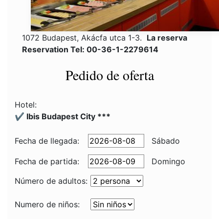
1072 Budapest, Akácfa utca 1-3.
La reserva
Reservation Tel: 00-36-1-2279614
Pedido de oferta
Hotel:
✔️ Ibis Budapest City ***
Fecha de llegada:
Sábado
Fecha de partida:
Domingo
Número de adultos:
Numero de niños: