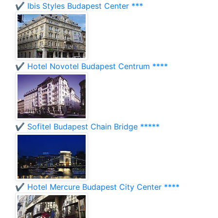
✔️ Ibis Styles Budapest Center ***
✔️ Hotel Novotel Budapest Centrum ****
✔️ Sofitel Budapest Chain Bridge *****
✔️ Hotel Mercure Budapest City Center ****