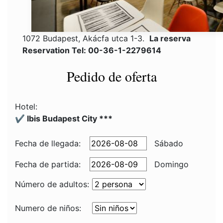
1072 Budapest, Akácfa utca 1-3.
La reserva
Reservation Tel: 00-36-1-2279614
Pedido de oferta
Hotel:
✔️ Ibis Budapest City ***
Fecha de llegada:
Sábado
Fecha de partida:
Domingo
Número de adultos:
Numero de niños: