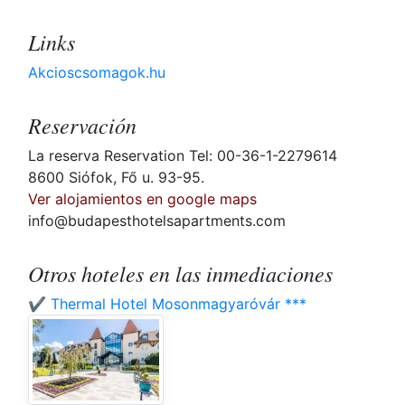
Links
Akcioscsomagok.hu
Reservación
La reserva Reservation Tel: 00-36-1-2279614
8600 Siófok, Fő u. 93-95.
Ver alojamientos en google maps
info@budapesthotelsapartments.com
Otros hoteles en las inmediaciones
✔️ Thermal Hotel Mosonmagyaróvár ***