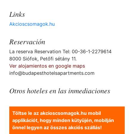
Links
Akcioscsomagok.hu
Reservación
La reserva Reservation Tel: 00-36-1-2279614
8000 Siófok, Petőfi sétány 11.
Ver alojamientos en google maps
info@budapesthotelsapartments.com
Otros hoteles en las inmediaciones
Töltse le az akcioscsomagok.hu mobil
applikációt, hogy minden kütyüjén, mobilján
önnel legyen az összes akciós szállás!