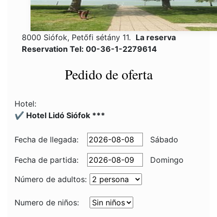
8000 Siófok, Petőfi sétány 11.
La reserva
Reservation Tel: 00-36-1-2279614
Pedido de oferta
Hotel:
✔️ Hotel Lidó Siófok ***
Fecha de llegada:
Sábado
Fecha de partida:
Domingo
Número de adultos:
Numero de niños: