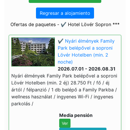
Regresar a alojamiento
Ofertas de paquetes - ✔️ Hotel Lövér Sopron ***
✔️ Nyári élmények Family
Park belépővel a soproni
Lövér Hotelben (min. 2
noche)
2026.07.01 - 2026.08.31
Nyári élmények Family Park belépővel a soproni
Lövér Hotelben (min. 2 éj) 28.750 Ft / fő / éj
ártól / félpanzió / 1 db belépő a Family Parkba /
wellness használat / ingyenes Wi-Fi / ingyenes
parkolás /
Media pensión
Ver