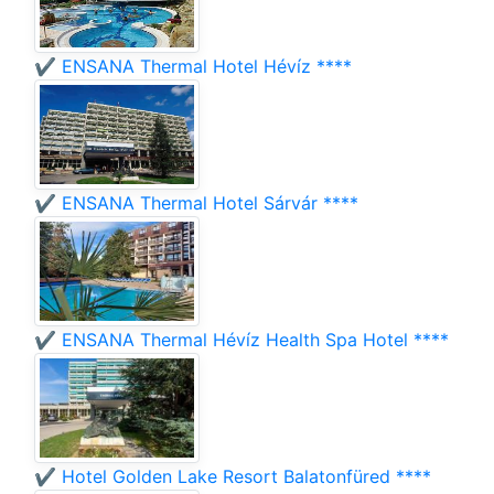
✔️ ENSANA Thermal Hotel Hévíz ****
✔️ ENSANA Thermal Hotel Sárvár ****
✔️ ENSANA Thermal Hévíz Health Spa Hotel ****
✔️ Hotel Golden Lake Resort Balatonfüred ****