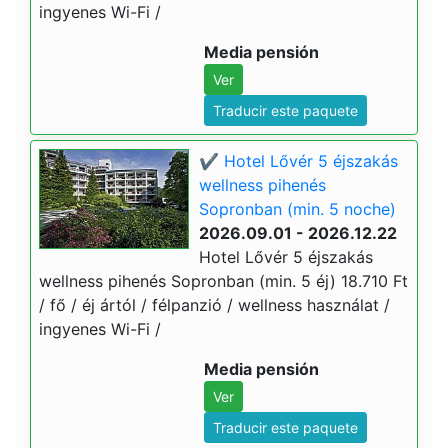
ingyenes Wi-Fi /
Media pensión
Ver
Traducir este paquete
✔️ Hotel Lővér 5 éjszakás
wellness pihenés
Sopronban (min. 5 noche)
2026.09.01 - 2026.12.22
Hotel Lővér 5 éjszakás
wellness pihenés Sopronban (min. 5 éj) 18.710 Ft
/ fő / éj ártól / félpanzió / wellness használat /
ingyenes Wi-Fi /
Media pensión
Ver
Traducir este paquete