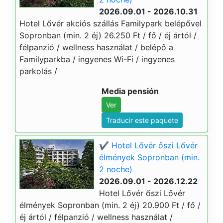
2026.09.01 - 2026.10.31
Hotel Lővér akciós szállás Familypark belépővel
Sopronban (min. 2 éj) 26.250 Ft / fő / éj ártól /
félpanzió / wellness használat / belépő a
Familyparkba / ingyenes Wi-Fi / ingyenes
parkolás /
Media pensión
Ver
Traducir este paquete
✔️ Hotel Lővér őszi Lővér
élmények Sopronban (min.
2 noche)
2026.09.01 - 2026.12.22
Hotel Lővér őszi Lővér
élmények Sopronban (min. 2 éj) 20.900 Ft / fő /
éj ártól / félpanzió / wellness használat /