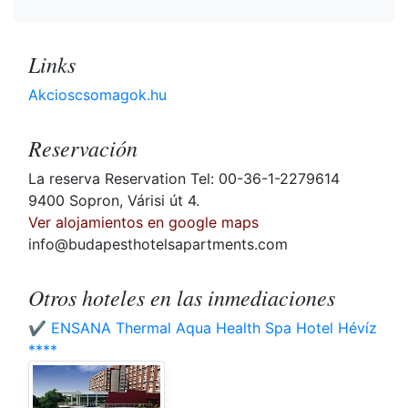
Links
Akcioscsomagok.hu
Reservación
La reserva Reservation Tel: 00-36-1-2279614
9400 Sopron, Várisi út 4.
Ver alojamientos en google maps
info@budapesthotelsapartments.com
Otros hoteles en las inmediaciones
✔️ ENSANA Thermal Aqua Health Spa Hotel Hévíz
****