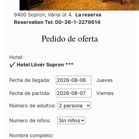
9400 Sopron, Várisi út 4.
La reserva
Reservation Tel: 00-36-1-2279614
Pedido de oferta
Hotel:
✔️ Hotel Lövér Sopron ***
Fecha de llegada:
Jueves
Fecha de partida:
Viernes
Número de adultos:
Numero de niños:
Nombre completo: