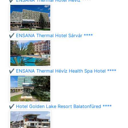
✔️ ENSANA Thermal Hotel Hévíz ****
✔️ ENSANA Thermal Hotel Sárvár ****
✔️ ENSANA Thermal Hévíz Health Spa Hotel ****
✔️ Hotel Golden Lake Resort Balatonfüred ****