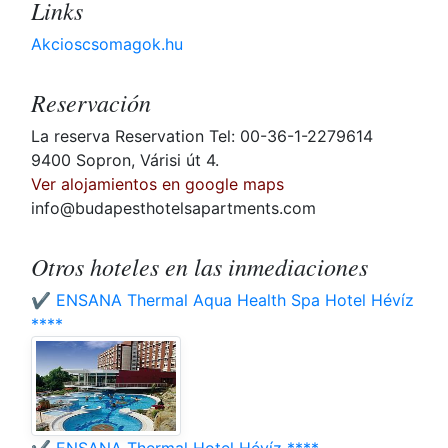
Links
Akcioscsomagok.hu
Reservación
La reserva Reservation Tel: 00-36-1-2279614
9400 Sopron, Várisi út 4.
Ver alojamientos en google maps
info@budapesthotelsapartments.com
Otros hoteles en las inmediaciones
✔️ ENSANA Thermal Aqua Health Spa Hotel Hévíz
****