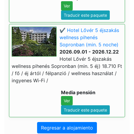
Ver
Traducir este paquete
✔️ Hotel Lővér 5 éjszakás
wellness pihenés
Sopronban (min. 5 noche)
2026.09.01 - 2026.12.22
Hotel Lővér 5 éjszakás
wellness pihenés Sopronban (min. 5 éj) 18.710 Ft
/ fő / éj ártól / félpanzió / wellness használat /
ingyenes Wi-Fi /
Media pensión
Ver
Traducir este paquete
Regresar a alojamiento