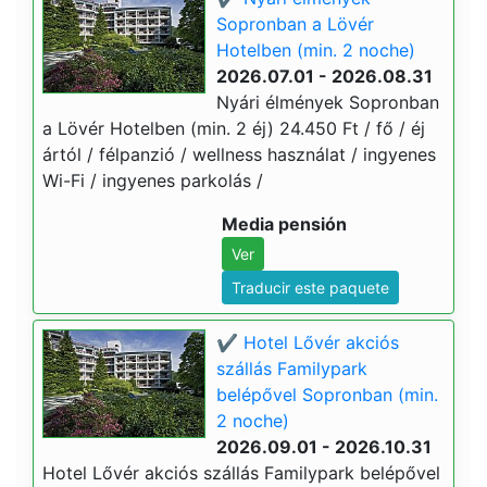
Sopronban a Lövér
Hotelben (min. 2 noche)
2026.07.01 - 2026.08.31
Nyári élmények Sopronban
a Lövér Hotelben (min. 2 éj) 24.450 Ft / fő / éj
ártól / félpanzió / wellness használat / ingyenes
Wi-Fi / ingyenes parkolás /
Media pensión
Ver
Traducir este paquete
✔️ Hotel Lővér akciós
szállás Familypark
belépővel Sopronban (min.
2 noche)
2026.09.01 - 2026.10.31
Hotel Lővér akciós szállás Familypark belépővel