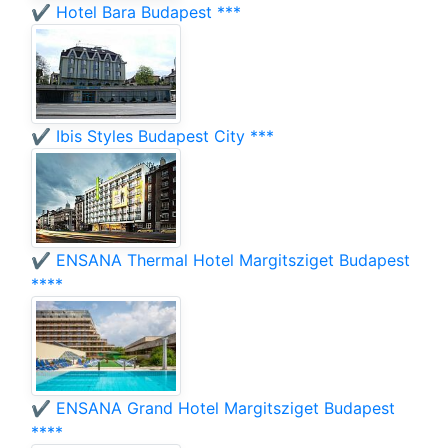
✔️ Hotel Bara Budapest ***
✔️ Ibis Styles Budapest City ***
✔️ ENSANA Thermal Hotel Margitsziget Budapest
****
✔️ ENSANA Grand Hotel Margitsziget Budapest
****