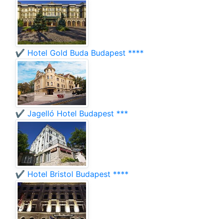
✔️ Hotel Gold Buda Budapest ****
✔️ Jagelló Hotel Budapest ***
✔️ Hotel Bristol Budapest ****