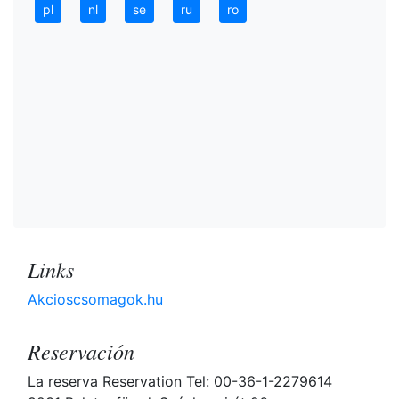
pl
nl
se
ru
ro
Links
Akcioscsomagok.hu
Reservación
La reserva Reservation Tel: 00-36-1-2279614