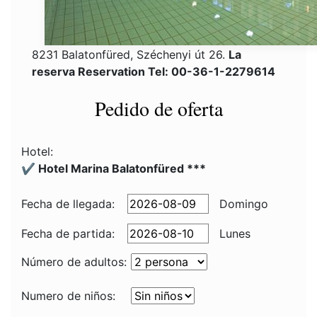
8231 Balatonfüred, Széchenyi út 26.
La
reserva Reservation Tel: 00-36-1-2279614
Pedido de oferta
Hotel:
✔️ Hotel Marina Balatonfüred ***
Fecha de llegada:
Domingo
Fecha de partida:
Lunes
Número de adultos:
Numero de niños: