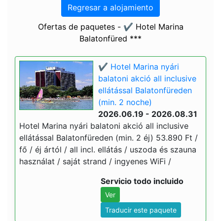
Regresar a alojamiento
Ofertas de paquetes - ✔️ Hotel Marina
Balatonfüred ***
✔️ Hotel Marina nyári
balatoni akció all inclusive
ellátással Balatonfüreden
(min. 2 noche)
2026.06.19 - 2026.08.31
Hotel Marina nyári balatoni akció all inclusive
ellátással Balatonfüreden (min. 2 éj) 53.890 Ft /
fő / éj ártól / all incl. ellátás / uszoda és szauna
használat / saját strand / ingyenes WiFi /
Servicio todo incluido
Ver
Traducir este paquete