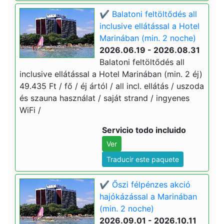
✔️ Balatoni feltöltődés all
inclusive ellátással a Hotel
Marinában (min. 2 noche)
2026.06.19 - 2026.08.31
Balatoni feltöltődés all
inclusive ellátással a Hotel Marinában (min. 2 éj)
49.435 Ft / fő / éj ártól / all incl. ellátás / uszoda
és szauna használat / saját strand / ingyenes
WiFi /
Servicio todo incluido
Ver
Traducir este paquete
✔️ Őszi félpénzes akció
hajókázással a Marinában
(min. 2 noche)
2026.09.01 - 2026.10.11