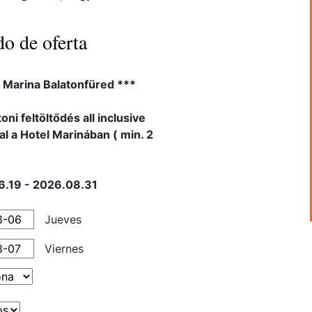
do de oferta
 Marina Balatonfüred ***
oni feltöltődés all inclusive
al a Hotel Marinában ( min. 2
6.19 - 2026.08.31
Jueves
Viernes