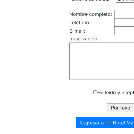
Nombre completo:
Teléfono:
E-mail:
observación
He leído y acept
Regresar a ✔️ Hotel Mar