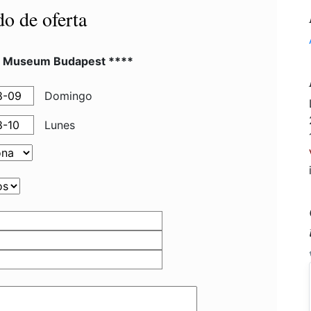
do de oferta
l Museum Budapest ****
Domingo
Lunes