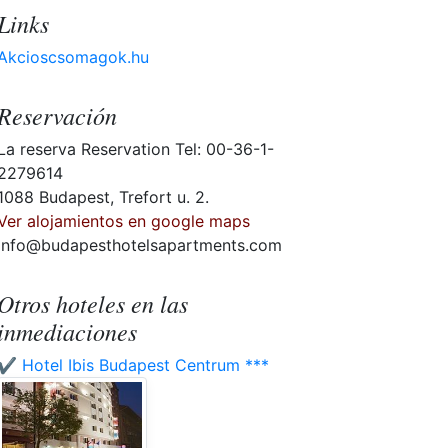
Links
Akcioscsomagok.hu
Reservación
La reserva Reservation Tel: 00-36-1-
2279614
1088 Budapest, Trefort u. 2.
Ver alojamientos en google maps
info@budapesthotelsapartments.com
Otros hoteles en las
inmediaciones
✔️ Hotel Ibis Budapest Centrum ***