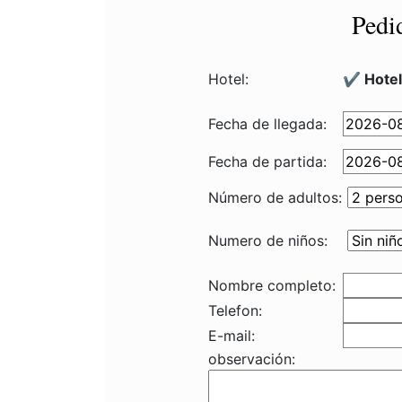
Pedi
Hotel:
✔️ Hote
Fecha de llegada:
Fecha de partida:
Número de adultos:
Numero de niños:
Nombre completo:
Telefon:
E-mail:
observación: