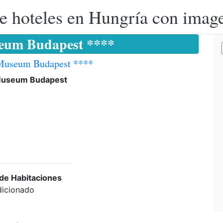
e hoteles en Hungría con image
seum Budapest ****
 Museum Budapest ****
Museum Budapest
 de Habitaciones
dicionado