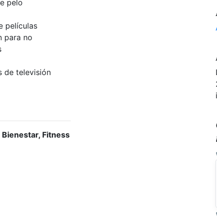
e pelo
 películas
n para no
s
 de televisión
 Bienestar, Fitness