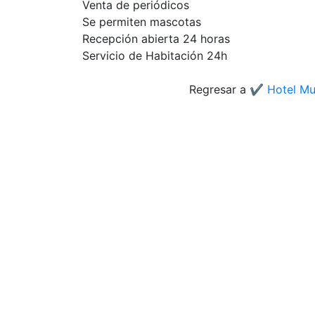
Venta de periódicos
Se permiten mascotas
Recepción abierta 24 horas
Servicio de Habitación 24h
Regresar a
✔️ Hotel M