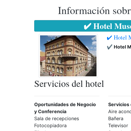
Información sobr
✔️ Hotel Mu
✔️ Hotel
✔️ Hotel 
Servicios del hotel
Oportunidades de Negocio
Servicios
y Conferencia
Aire acon
Sala de recepciones
Bañera
Fotocopiadora
Televisor