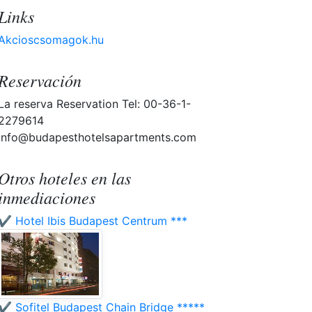
Links
Akcioscsomagok.hu
Reservación
La reserva Reservation Tel: 00-36-1-
2279614
info@budapesthotelsapartments.com
Otros hoteles en las
inmediaciones
✔️ Hotel Ibis Budapest Centrum ***
✔️ Sofitel Budapest Chain Bridge *****