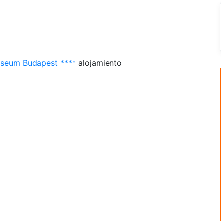
useum Budapest ****
alojamiento