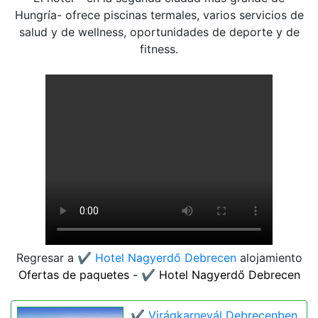
Hungría- ofrece piscinas termales, varios servicios de
salud y de wellness, oportunidades de deporte y de
fitness.
Regresar a
✔️ Hotel Nagyerdő Debrecen
alojamiento
Ofertas de paquetes - ✔️ Hotel Nagyerdő Debrecen
✔️ Virágkarnevál Debrecenben