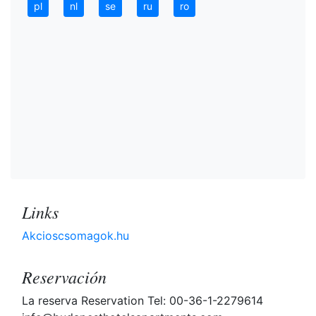
pl
nl
se
ru
ro
Links
Akcioscsomagok.hu
Reservación
La reserva Reservation Tel: 00-36-1-2279614