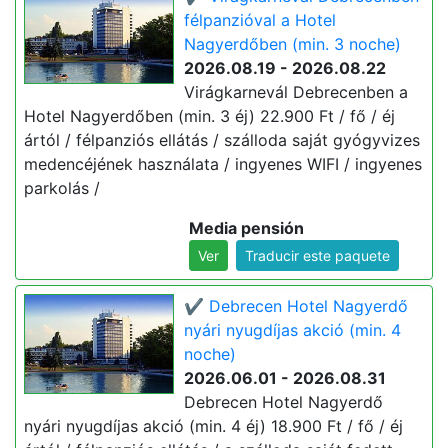
félpanzióval a Hotel
Nagyerdőben (min. 3 noche)
2026.08.19 - 2026.08.22
Virágkarnevál Debrecenben a
Hotel Nagyerdőben (min. 3 éj) 22.900 Ft / fő / éj
ártól / félpanziós ellátás / szálloda saját gyógyvizes
medencéjének használata / ingyenes WIFI / ingyenes
parkolás /
Media pensión
Ver
Traducir este paquete
✔️ Debrecen Hotel Nagyerdő
nyári nyugdíjas akció (min. 4
noche)
2026.06.01 - 2026.08.31
Debrecen Hotel Nagyerdő
nyári nyugdíjas akció (min. 4 éj) 18.900 Ft / fő / éj