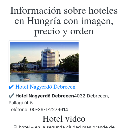
Información sobre hoteles
en Hungría con imagen,
precio y orden
✔️ Hotel Nagyerdő Debrecen
✔️ Hotel Nagyerdő Debrecen
4032 Debrecen,
Pallagi út 5.
Teléfono: 00-36-1-2279614
Hotel video
El hotel – en la segunda ciudad más grande de