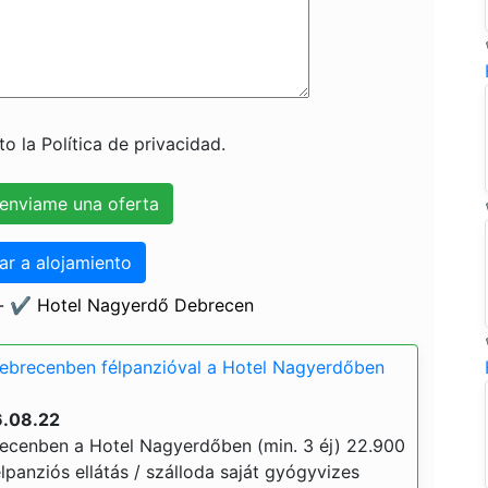
o la Política de privacidad.
ar a alojamiento
 - ✔️ Hotel Nagyerdő Debrecen
Debrecenben félpanzióval a Hotel Nagyerdőben
6.08.22
ecenben a Hotel Nagyerdőben (min. 3 éj) 22.900
 félpanziós ellátás / szálloda saját gyógyvizes