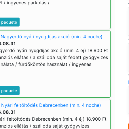
 / ingyenes parkolás /
e paquete
Nagyerdő nyári nyugdíjas akció (min. 4 noche)
6.08.31
yerdő nyári nyugdíjas akció (min. 4 éj) 18.900 Ft
lpanziós ellátás / a szálloda saját fedett gyógyvizes
álata / fürdőköntös használat / ingyenes
e paquete
Nyári feltöltődés Debrecenben (min. 4 noche)
6.08.31
ri feltöltődés Debrecenben (min. 4 éj) 18.900 Ft
lpanziós ellátás / szálloda saját gyógyvizes