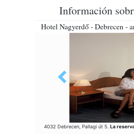
Información sobr
Hotel Nagyerdő - Debrecen - a
4032 Debrecen, Pallagi út 5.
La reserv