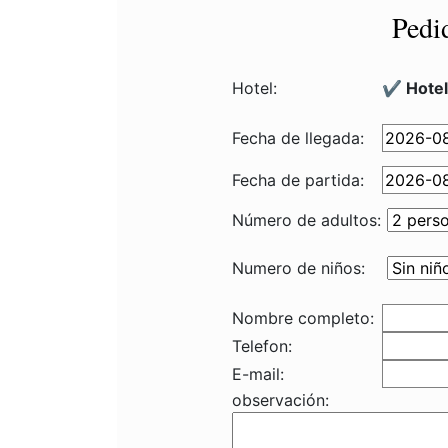
Pedi
Hotel:
✔️ Hote
Fecha de llegada:
Fecha de partida:
Número de adultos:
Numero de niños:
Nombre completo:
Telefon:
E-mail:
observación: