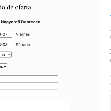
do de oferta
l Nagyerdő Debrecen
Viernes
Sábado