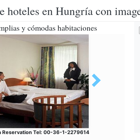
e hoteles en Hungría con image
mplias y cómodas habitaciones
a Reservation Tel: 00-36-1-2279614