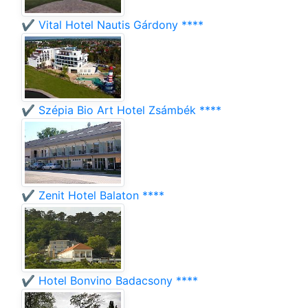
✔️ Vital Hotel Nautis Gárdony ****
✔️ Szépia Bio Art Hotel Zsámbék ****
✔️ Zenit Hotel Balaton ****
✔️ Hotel Bonvino Badacsony ****