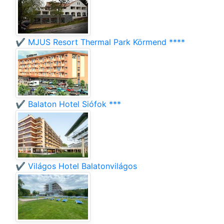
✔️ MJUS Resort Thermal Park Körmend ****
✔️ Balaton Hotel Siófok ***
✔️ Világos Hotel Balatonvilágos