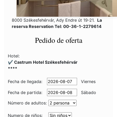
8000 Székesfehérvár, Ady Endre út 19-21.
La
reserva Reservation Tel: 00-36-1-2279614
Pedido de oferta
Hotel:
✔️ Castrum Hotel Székesfehérvár
****
Fecha de llegada:
Viernes
Fecha de partida:
Sábado
Número de adultos:
Numero de niños: