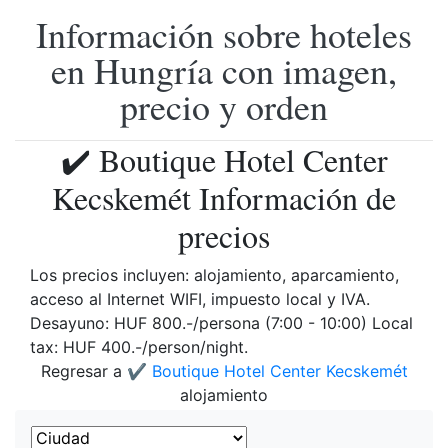
Información sobre hoteles
en Hungría con imagen,
precio y orden
✔️ Boutique Hotel Center
Kecskemét Información de
precios
Los precios incluyen: alojamiento, aparcamiento,
acceso al Internet WIFI, impuesto local y IVA.
Desayuno: HUF 800.-/persona (7:00 - 10:00) Local
tax: HUF 400.-/person/night.
Regresar a
✔️ Boutique Hotel Center Kecskemét
alojamiento