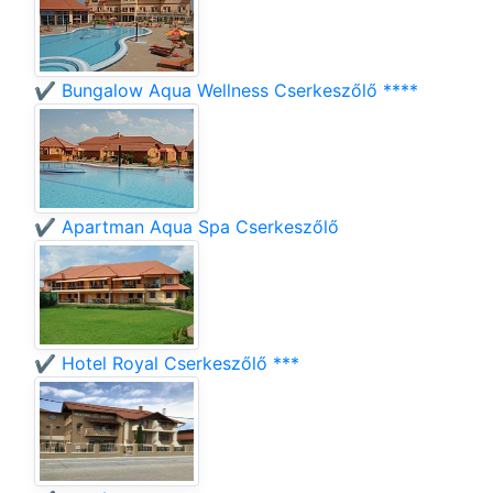
✔️ Bungalow Aqua Wellness Cserkeszőlő ****
✔️ Apartman Aqua Spa Cserkeszőlő
✔️ Hotel Royal Cserkeszőlő ***