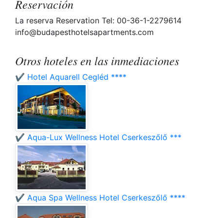
Reservación
La reserva Reservation Tel: 00-36-1-2279614
info@budapesthotelsapartments.com
Otros hoteles en las inmediaciones
✔️ Hotel Aquarell Cegléd ****
✔️ Aqua-Lux Wellness Hotel Cserkeszőlő ***
✔️ Aqua Spa Wellness Hotel Cserkeszőlő ****