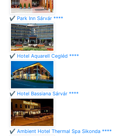
✔️ Park Inn Sárvár ****
✔️ Hotel Aquarell Cegléd ****
✔️ Hotel Bassiana Sárvár ****
✔️ Ambient Hotel Thermal Spa Sikonda ****