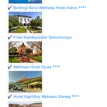
✔️ Bodrogi Kúria Wellness Hotel Inárcs ****
✔️ Fried Kastélyszálló Simontornya
✔️ Wellness Hotel Gyula ****
✔️ Hotel Kapitány Wellness Sümeg ****