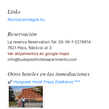
Links
Akcioscsomagok.hu
Reservación
La reserva Reservation Tel: 00-36-1-2279614
7621 Pécs, Rákóczi út 3.
Ver alojamientos en google maps
info@budapesthotelsapartments.com
Otros hoteles en las inmediaciones
✔️ Hunguest Hotel Freya Zalakaros ***