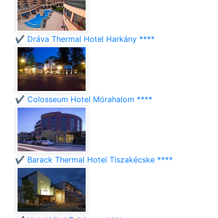
✔️ Dráva Thermal Hotel Harkány ****
✔️ Colosseum Hotel Mórahalom ****
✔️ Barack Thermal Hotel Tiszakécske ****