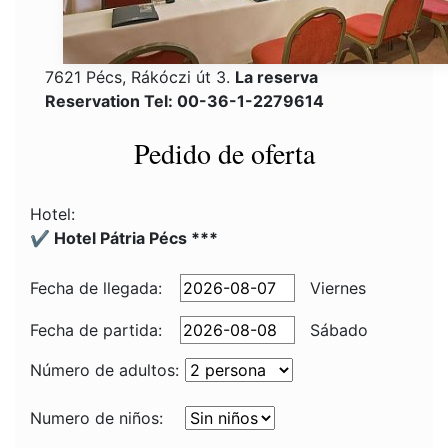
7621 Pécs, Rákóczi út 3.
La reserva
Reservation Tel: 00-36-1-2279614
Pedido de oferta
Hotel:
✔️ Hotel Pátria Pécs ***
Fecha de llegada:
Viernes
Fecha de partida:
Sábado
Número de adultos:
Numero de niños: