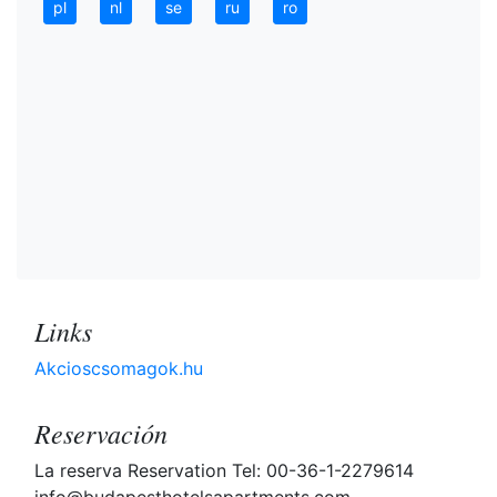
pl
nl
se
ru
ro
Links
Akcioscsomagok.hu
Reservación
La reserva Reservation Tel: 00-36-1-2279614