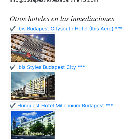
info@budapesthotelsapartments.com
Otros hoteles en las inmediaciones
✔️ Ibis Budapest Citysouth Hotel (Ibis Aero) ***
✔️ Ibis Styles Budapest City ***
✔️ Hunguest Hotel Millennium Budapest ***