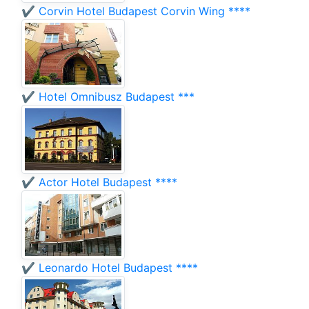
✔️ Corvin Hotel Budapest Corvin Wing ****
✔️ Hotel Omnibusz Budapest ***
✔️ Actor Hotel Budapest ****
✔️ Leonardo Hotel Budapest ****