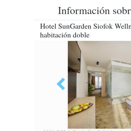
Información sobr
Hotel SunGarden Siofok Wellne
habitación doble