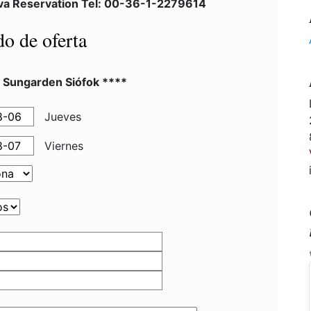
va Reservation Tel: 00-36-1-2279614
do de oferta
l Sungarden Siófok ****
Jueves
Viernes