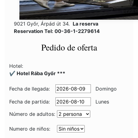
9021 Győr, Árpád út 34.
La reserva
Reservation Tel: 00-36-1-2279614
Pedido de oferta
Hotel:
✔️ Hotel Rába Győr ***
Fecha de llegada:
Domingo
Fecha de partida:
Lunes
Número de adultos:
Numero de niños: