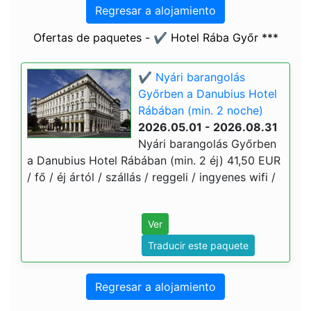
Regresar a alojamiento
Ofertas de paquetes - ✔️ Hotel Rába Győr ***
✔️ Nyári barangolás
Győrben a Danubius Hotel
Rábában (min. 2 noche)
2026.05.01 - 2026.08.31
Nyári barangolás Győrben
a Danubius Hotel Rábában (min. 2 éj) 41,50 EUR
/ fő / éj ártól / szállás / reggeli / ingyenes wifi /
Ver
Traducir este paquete
Regresar a alojamiento