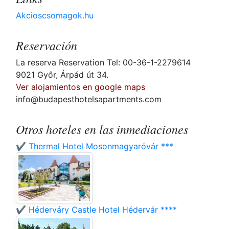
Akcioscsomagok.hu
Reservación
La reserva Reservation Tel: 00-36-1-2279614
9021 Győr, Árpád út 34.
Ver alojamientos en google maps
info@budapesthotelsapartments.com
Otros hoteles en las inmediaciones
✔️ Thermal Hotel Mosonmagyaróvár ***
✔️ Héderváry Castle Hotel Hédervár ****